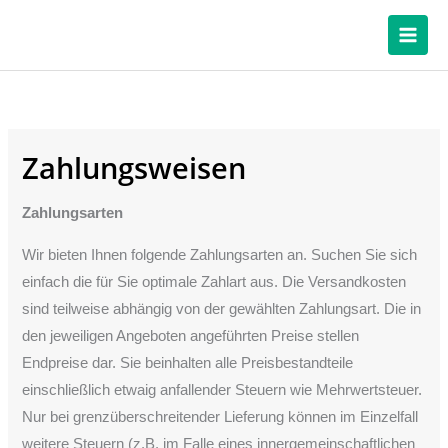
Zum
Inhalt
springen
Zahlungsweisen
Zahlungsarten
Wir bieten Ihnen folgende Zahlungsarten an. Suchen Sie sich
einfach die für Sie optimale Zahlart aus. Die Versandkosten
sind teilweise abhängig von der gewählten Zahlungsart. Die in
den jeweiligen Angeboten angeführten Preise stellen
Endpreise dar. Sie beinhalten alle Preisbestandteile
einschließlich etwaig anfallender Steuern wie Mehrwertsteuer.
Nur bei grenzüberschreitender Lieferung können im Einzelfall
weitere Steuern (z.B. im Falle eines innergemeinschaftlichen