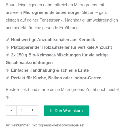
Baue deine eigenen nährstoffreichen Microgreens mit
unserem
Microgreens Selbstversorger Set
an – ganz
einfach auf deiner Fensterbank. Nachhaltig, umweltfreundlich
und perfekt für eine gesunde Ernährung.
🌱
Hochwertige Anzuchtschalen aus Keramik
🌱
Platzsparender Holzaufsteller für vertikale Anzucht
🌱
2x 150 g Bio-Keimsaat-Mischungen für vielseitige
Geschmacksrichtungen
🌱
Einfache Handhabung & schnelle Ernte
🌱
Perfekt für Küche, Balkon oder Indoor-Garten
Bestelle jetzt und starte deine Microgreens-Zucht noch heute!
🌱
-
+
In Den Warenkorb
Artikelnummer:
microgreens-selbstversorger-set