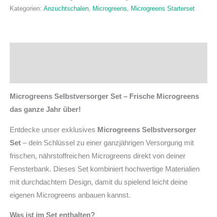
Kategorien:
Anzuchtschalen
,
Microgreens
,
Microgreens Starterset
Beschreibung
Zusätzliche Informationen
Microgreens Selbstversorger Set – Frische Microgreens
das ganze Jahr über!
Entdecke unser exklusives
Microgreens Selbstversorger
Set
– dein Schlüssel zu einer ganzjährigen Versorgung mit
frischen, nährstoffreichen Microgreens direkt von deiner
Fensterbank. Dieses Set kombiniert hochwertige Materialien
mit durchdachtem Design, damit du spielend leicht deine
eigenen Microgreens anbauen kannst.
Was ist im Set enthalten?