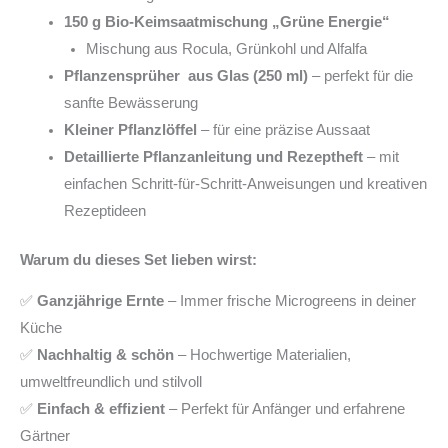
150 g Bio-Keimsaatmischung „Grüne Energie“
Mischung aus Rocula, Grünkohl und Alfalfa
Pflanzensprüher aus Glas (250 ml)
– perfekt für die
sanfte Bewässerung
Kleiner Pflanzlöffel
– für eine präzise Aussaat
Detaillierte Pflanzanleitung und Rezeptheft
– mit
einfachen Schritt-für-Schritt-Anweisungen und kreativen
Rezeptideen
Warum du dieses Set lieben wirst:
✅
Ganzjährige Ernte
– Immer frische Microgreens in deiner
Küche
✅
Nachhaltig & schön
– Hochwertige Materialien,
umweltfreundlich und stilvoll
✅
Einfach & effizient
– Perfekt für Anfänger und erfahrene
Gärtner