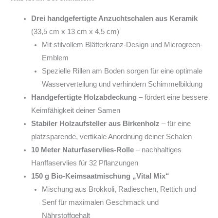
Drei handgefertigte Anzuchtschalen aus Keramik
(33,5 cm x 13 cm x 4,5 cm)
Mit stilvollem Blätterkranz-Design und Microgreen-
Emblem
Spezielle Rillen am Boden sorgen für eine optimale
Wasserverteilung und verhindern Schimmelbildung
Handgefertigte Holzabdeckung
– fördert eine bessere
Keimfähigkeit deiner Samen
Stabiler Holzaufsteller aus Birkenholz
– für eine
platzsparende, vertikale Anordnung deiner Schalen
10 Meter Naturfaservlies-Rolle
– nachhaltiges
Hanffaservlies für 32 Pflanzungen
150 g Bio-Keimsaatmischung „Vital Mix“
Mischung aus Brokkoli, Radieschen, Rettich und
Senf für maximalen Geschmack und
Nährstoffgehalt