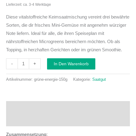
Lieferzeit: ca. 3-4 Werktage
Diese vitalstoffreiche Keimsaatmischung vereint drei bewährte
Sorten, die dir frisches Mini-Gemüse mit angenehm würziger
Note liefern. Ideal für alle, die ihren Speiseplan mit
nährstoffreichen Microgreens bereichern möchten. Ob als
Topping, in herzhaften Gerichten oder im grünen Smoothie.
-
+
In Den Warenkorb
Artikelnummer:
grüne-energie-150g
Kategorie:
Saatgut
Beschreibung
Zusätzliche Informationen
Zusammensetzung
: